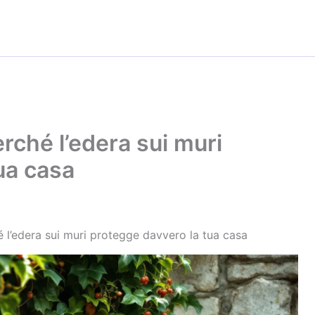
rché l’edera sui muri
ua casa
 l’edera sui muri protegge davvero la tua casa