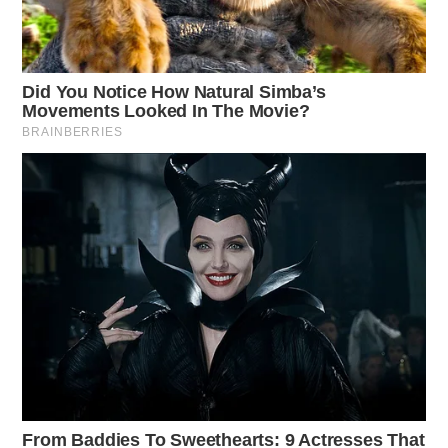
Ogni passo verso il cambiamento porta con sé
l’opportunità di apprendere come valorizzare il proprio
aspetto. In questo viaggio, si può scoprire il valore della
propria individualità e la bellezza intrinseca che ogni taglio
di capelli può esprimere.
Scopri di più su come mantenere un taglio corto fresco.
Esplora abitudini che migliorano il tuo aspetto e la tua
autostima.